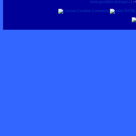
www.genetika-biologie.cz
- 