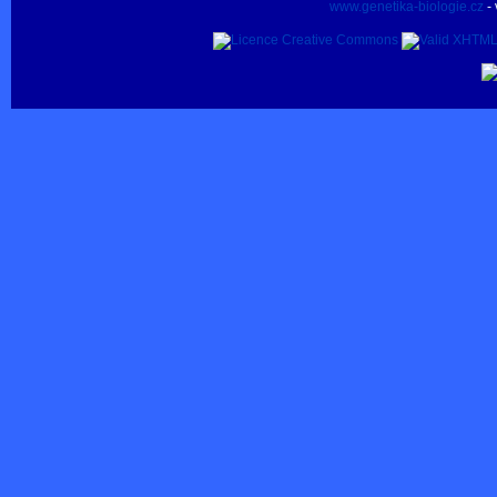
www.genetika-biologie.cz
- 