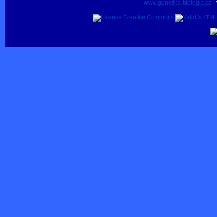
www.genetika-biologie.cz
- 