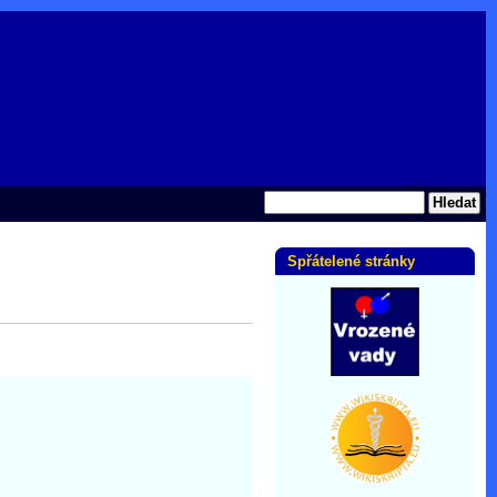
Spřátelené stránky