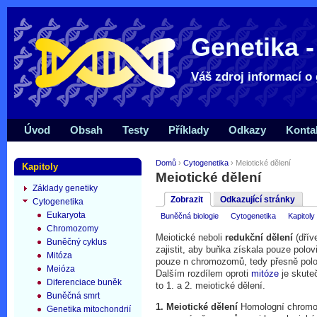
Genetika -
Váš zdroj informací o 
Úvod
Obsah
Testy
Příklady
Odkazy
Konta
Domů
›
Cytogenetika
› Meiotické dělení
Kapitoly
Meiotické dělení
Základy genetiky
Zobrazit
Odkazující stránky
Cytogenetika
Eukaryota
Buněčná biologie
Cytogenetika
Kapitoly
Chromozomy
Meiotické neboli
redukční dělení
(dřív
Buněčný cyklus
zajistit, aby buňka získala pouze pol
Mitóza
pouze n chromozomů, tedy přesně pol
Meióza
Dalším rozdílem oproti
mitóze
je skute
Diferenciace buněk
to 1. a 2. meiotické dělení.
Buněčná smrt
1. Meiotické dělení
Homologní chromozo
Genetika mitochondrií