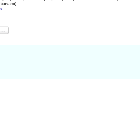
barvami).