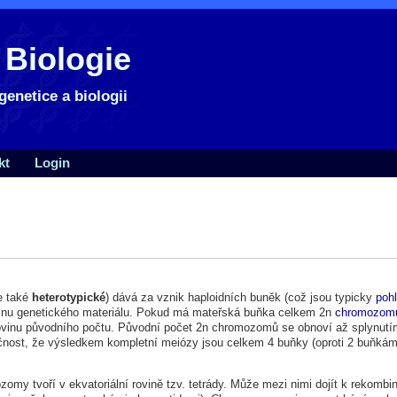
 Biologie
genetice a biologii
kt
Login
e také
heterotypické
) dává za vznik haploidních buněk (což jsou typicky
poh
ovinu genetického materiálu. Pokud má mateřská buňka celkem 2n
chromozom
ovinu původního počtu. Původní počet 2n chromozomů se obnoví až splynut
čnost, že výsledkem kompletní meiózy jsou celkem 4 buňky (oproti 2 buňkám 
my tvoří v ekvatoriální rovině tzv. tetrády. Může mezi nimi dojít k rekombin