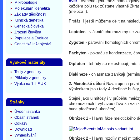
over
- výměna genů mezi homologickými
Mikrobiologie
každém pólu tak zůstane vlastně 2krát
Molekulární genetika
(meióza I).
Základy dědičnosti
Klinická genetika
Profázi I ještě můžeme dělit na následu
Genetika člověka
Leptoten
- vláknité chromozomy se za
Zrození člověka
Populace a Evoluce
Zygoten
- párování homologních chrom
Genetické inženýrství
Pachyten
- pokračuje kondenzace, čtve
Výukové materiály
Diploten
- tetrády se rozestupují, míst
Testy z genetiky
Diakineze
- chiasmata zanikají (termin
Příklady z genetiky
2. Meiotické dělení
Navazuje na první 
Výuka na 1. LF UK
Výsledkem jsou tedy 4 dceřinné buňky,
Stejně jako u mitózy i v průběhu meió
Stránky
chromozomální výbavou dává za vznik 
bude předčasně ukončen).
Úvodní stránka
Obsah stránek
Obrázek 1
- Hlavní fáze meiotického dě
Odkazy
Download
Vyhledávání
Obrázek 2
- Hlavní rozdíly mezi mitot