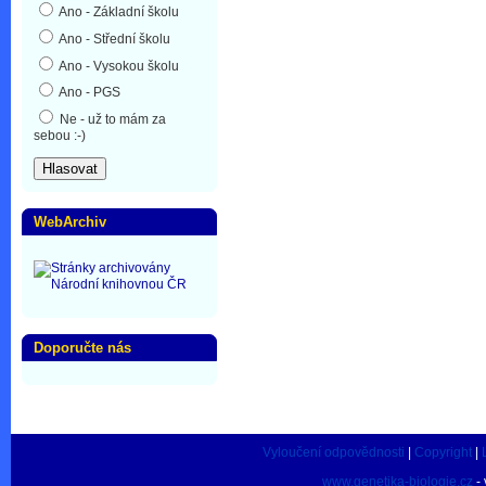
Ano - Základní školu
Ano - Střední školu
Ano - Vysokou školu
Ano - PGS
Ne - už to mám za
sebou :-)
WebArchiv
Doporučte nás
Vyloučení odpovědnosti
|
Copyright
|
www.genetika-biologie.cz
- 