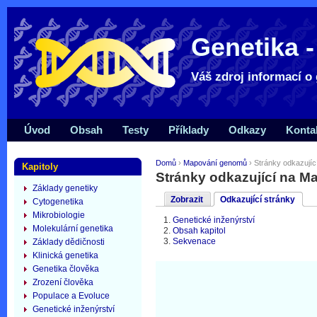
Genetika -
Váš zdroj informací o 
Úvod
Obsah
Testy
Příklady
Odkazy
Konta
Domů
›
Mapování genomů
› Stránky odkazují
Kapitoly
Stránky odkazující na 
Základy genetiky
Zobrazit
Odkazující stránky
Cytogenetika
Mikrobiologie
Genetické inženýrství
Molekulární genetika
Obsah kapitol
Sekvenace
Základy dědičnosti
Klinická genetika
Genetika člověka
Zrození člověka
Populace a Evoluce
Genetické inženýrství