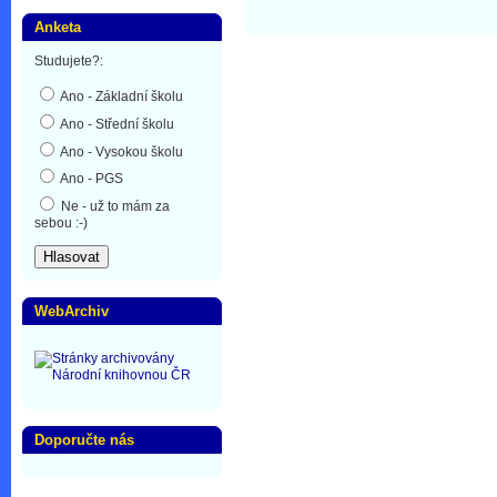
Anketa
Studujete?:
Ano - Základní školu
Ano - Střední školu
Ano - Vysokou školu
Ano - PGS
Ne - už to mám za
sebou :-)
WebArchiv
Doporučte nás